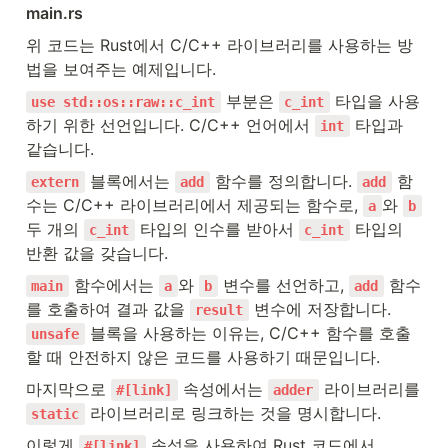
main.rs
위 코드는 Rust에서 C/C++ 라이브러리를 사용하는 방
법을 보여주는 예제입니다.
 부분은 
 타입을 사용
use std::os::raw::c_int
c_int
하기 위한 선언입니다. C/C++ 언어에서 
 타입과 
int
같습니다.
 블록에서는 
 함수를 정의합니다. 
 함
extern
add
add
수는 C/C++ 라이브러리에서 제공되는 함수로, 
와 
a
b
두 개의 
 타입의 인수를 받아서 
 타입의 
c_int
c_int
반환 값을 갖습니다.
 함수에서는 
와 
 변수를 선언하고, 
 함수
main
a
b
add
를 호출하여 결과 값을 
 변수에 저장합니다. 
result
 블록을 사용하는 이유는, C/C++ 함수를 호출
unsafe
할 때 안전하지 않은 코드를 사용하기 때문입니다.
마지막으로 
 속성에서는 
 라이브러리를 
#[link]
adder
 라이브러리로 링크하는 것을 명시합니다.
static
이렇게 
 속성을 사용하여 Rust 코드에서 
#[link]