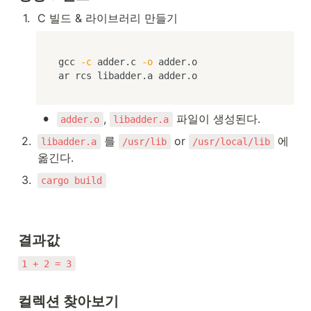
1
.
C 빌드 & 라이브러리 만들기
gcc 
-c
 adder.c 
-o
 adder.o

ar rcs libadder.a adder.o
•
, 
 파일이 생성된다.
adder.o
libadder.a
2
.
 를 
 or 
 에 
libadder.a
/usr/lib
/usr/local/lib
옮긴다.
3
.
cargo build
결과값
1 + 2 = 3
컬렉션 찾아보기