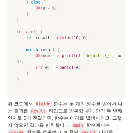
}
else
{
Ok
(
a 
/
 b
)
}
}
fn
main
(
)
{
let
 result 
=
divide
(
10
,
0
)
;
match
 result 
{
Ok
(
num
)
=>
println!
(
"Result: {}"
,
 nu
m
)
,
Err
(
e
)
=>
panic!
(
e
)
,
}
}
위 코드에서 
 함수는 두 개의 정수를 받아서 나
divide
눈 결과를 
 타입으로 반환합니다. 만약 두 번째 
Result
인자로 0이 전달되면, 함수는 에러를 발생시키고, 그렇
지 않으면 결과를 반환합니다. 
 함수에서는 
main
 함수를 호출하고, 반환된 
 타입을 
divide
Result