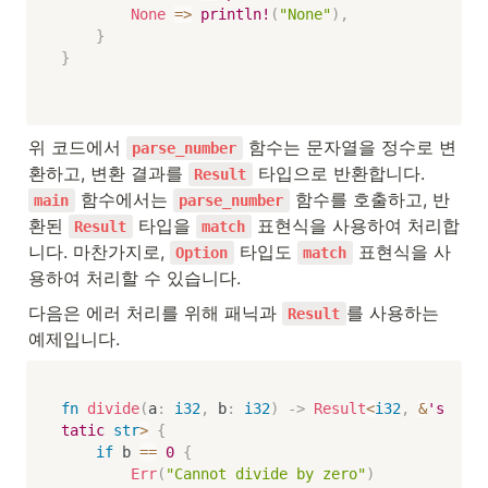
None
=>
println!
(
"None"
)
,
}
}
위 코드에서 
 함수는 문자열을 정수로 변
parse_number
환하고, 변환 결과를 
 타입으로 반환합니다. 
Result
 함수에서는 
 함수를 호출하고, 반
main
parse_number
환된 
 타입을 
 표현식을 사용하여 처리합
Result
match
니다. 마찬가지로, 
 타입도 
 표현식을 사
Option
match
용하여 처리할 수 있습니다.
다음은 에러 처리를 위해 패닉과 
를 사용하는 
Result
예제입니다.
fn
divide
(
a
:
i32
,
 b
:
i32
)
->
Result
<
i32
,
&
's
tatic
str
>
{
if
 b 
==
0
{
Err
(
"Cannot divide by zero"
)