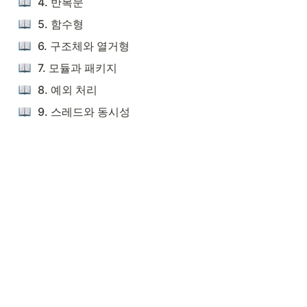
4. 반복문
5. 함수형
6. 구조체와 열거형
7. 모듈과 패키지
8. 예외 처리
9. 스레드와 동시성