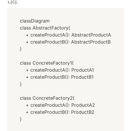
니다.
classDiagram

class AbstractFactory{

    + createProductA(): AbstractProductA

    + createProductB(): AbstractProductB

}

class ConcreteFactory1{

    + createProductA(): ProductA1

    + createProductB(): ProductB1

}

class ConcreteFactory2{

    + createProductA(): ProductA2

    + createProductB(): ProductB2

}
