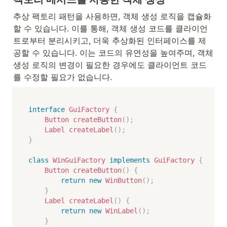
추상 팩토리 패턴을 사용하면, 객체 생성 로직을 캡슐화
할 수 있습니다. 이를 통해, 객체 생성 코드를 클라이언
트로부터 분리시키고, 더욱 추상화된 인터페이스를 제
공할 수 있습니다. 이는 코드의 유연성을 높여주며, 객체 
생성 로직의 변경이 필요한 경우에도 클라이언트 코드
를 수정할 필요가 없습니다.
interface
GuiFactory
{
Button
createButton
(
)
;
Label
createLabel
(
)
;
}
class
WinGuiFactory
implements
GuiFactory
{
Button
createButton
(
)
{
return
new
WinButton
(
)
;
}
Label
createLabel
(
)
{
return
new
WinLabel
(
)
;
}