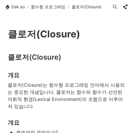
🏠 Dak.so
/
함수형 프로그래밍
/
클로저(Closure)
클로저(Closure)
클로저(Closure)
개요
클로저(Closure)는 함수형 프로그래밍 언어에서 사용되
는 중요한 개념입니다. 클로저는 함수와 함수가 선언된 
어휘적 환경(Lexical Environment)의 조합으로 이루어
져 있습니다
개요
•
클로저란 무엇인가?