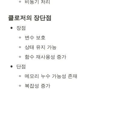
◦
비동기 처리
클로저의 장단점
•
장점
◦
변수 보호
◦
상태 유지 가능
◦
함수 재사용성 증가
•
단점
◦
메모리 누수 가능성 존재
◦
복잡성 증가