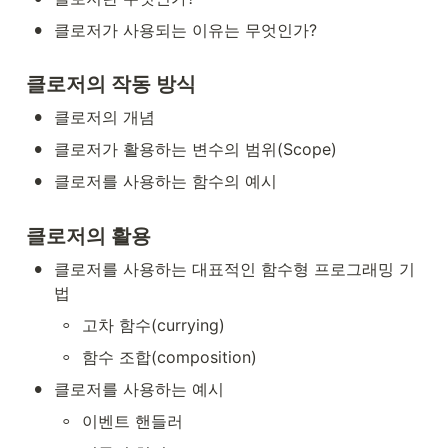
•
클로저가 사용되는 이유는 무엇인가?
클로저의 작동 방식
•
클로저의 개념
•
클로저가 활용하는 변수의 범위(Scope)
•
클로저를 사용하는 함수의 예시
클로저의 활용
•
클로저를 사용하는 대표적인 함수형 프로그래밍 기
법
◦
고차 함수(currying)
◦
함수 조합(composition)
•
클로저를 사용하는 예시
◦
이벤트 핸들러