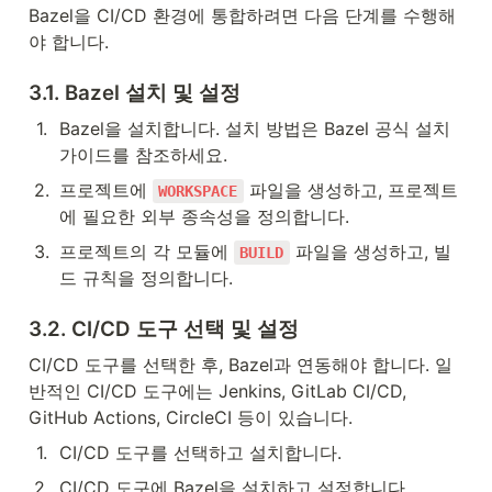
Bazel을 CI/CD 환경에 통합하려면 다음 단계를 수행해
야 합니다.
3.1. Bazel 설치 및 설정
1
.
Bazel을 설치합니다. 설치 방법은 Bazel 공식 설치 
가이드를 참조하세요.
2
.
프로젝트에 
 파일을 생성하고, 프로젝트
WORKSPACE
에 필요한 외부 종속성을 정의합니다.
3
.
프로젝트의 각 모듈에 
 파일을 생성하고, 빌
BUILD
드 규칙을 정의합니다.
3.2. CI/CD 도구 선택 및 설정
CI/CD 도구를 선택한 후, Bazel과 연동해야 합니다. 일
반적인 CI/CD 도구에는 Jenkins, GitLab CI/CD, 
GitHub Actions, CircleCI 등이 있습니다.
1
.
CI/CD 도구를 선택하고 설치합니다.
2
.
CI/CD 도구에 Bazel을 설치하고 설정합니다.