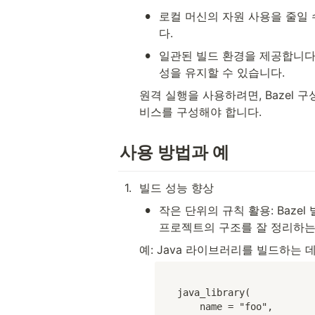
•
로컬 머신의 자원 사용을 줄일 
다.
•
일관된 빌드 환경을 제공합니다
성을 유지할 수 있습니다.
원격 실행을 사용하려면, Bazel 
비스를 구성해야 합니다.
사용 방법과 예
1
.
빌드 성능 향상
•
작은 단위의 규칙 활용: Baze
프로젝트의 구조를 잘 정리하는
예: Java 라이브러리를 빌드하는 
java_library(

    name = "foo",
