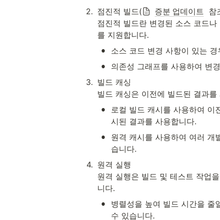
2
.
점진적 빌드(
증분 업데이트
  참조
점진적 빌드란 변경된 소스 코드나 
를 지원합니다.
•
소스 코드 변경 사항이 있는 경
•
의존성 그래프를 사용하여 변경
3
.
빌드 캐싱

빌드 캐싱은 이전에 빌드된 결과를 
•
로컬 빌드 캐시를 사용하여 이전
시된 결과를 사용합니다.
•
원격 캐시를 사용하여 여러 개발
습니다.
4
.
원격 실행

원격 실행은 빌드 및 테스트 작업을
니다.
•
병렬성을 높여 빌드 시간을 줄일
수 있습니다.