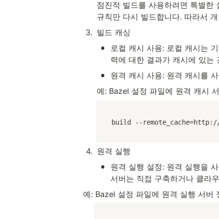
점진적 빌드를 사용하려면 특별한 설
규칙만 다시 빌드합니다. 따라서 개
3
.
빌드 캐싱
•
로컬 캐시 사용: 로컬 캐시는 
력에 대한 결과가 캐시에 있는
•
원격 캐시 사용: 원격 캐시를 사
예: Bazel 설정 파일에 원격 캐시
build --remote_cache=http:/
4
.
원격 실행
•
원격 실행 설정: 원격 실행을 사
서버는 직접 구축하거나 클라우
예: Bazel 설정 파일에 원격 실행 서